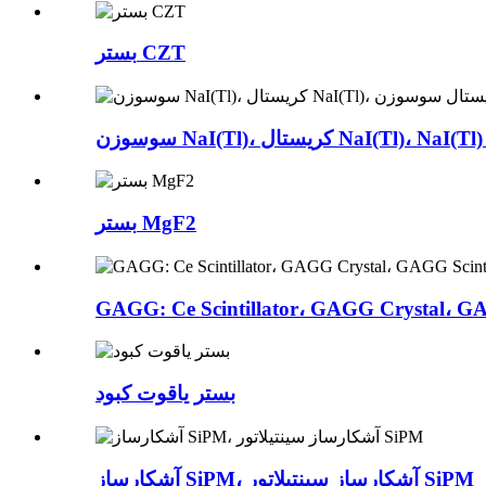
بستر CZT
ن NaI(Tl)، کریستال NaI(Tl)، NaI(Tl) ...
بستر MgF2
GAGG: Ce Scintillator، GAGG Crystal، GAG
بستر یاقوت کبود
آشکارساز SiPM، آشکارساز سینتیلاتور SiPM