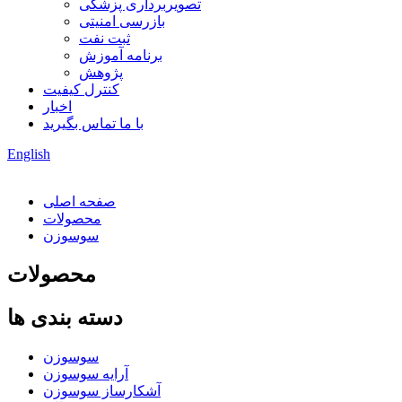
تصویربرداری پزشکی
بازرسی امنیتی
ثبت نفت
برنامه آموزش
پژوهش
کنترل کیفیت
اخبار
با ما تماس بگیرید
English
صفحه اصلی
محصولات
سوسوزن
محصولات
دسته بندی ها
سوسوزن
آرایه سوسوزن
آشکارساز سوسوزن