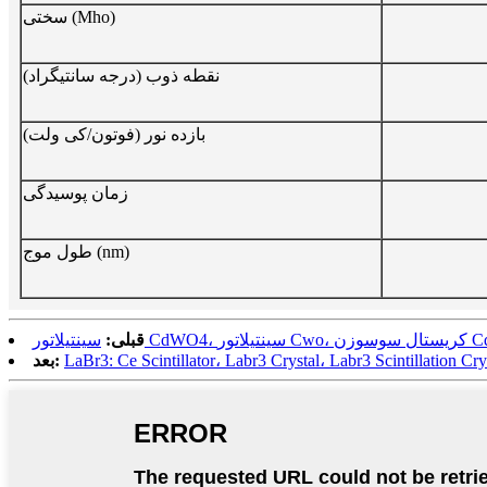
سختی (Mho)
نقطه ذوب (درجه سانتیگراد)
بازده نور (فوتون/کی ولت)
زمان پوسیدگی
طول موج (nm)
ریستال سوسوزن Cdwo4
قبلی:
LaBr3: Ce Scintillator، Labr3 Crystal، Labr3 Scintillation Cry
بعد: