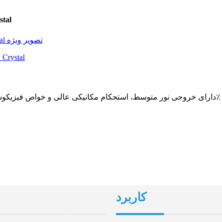
stal
کاربرد