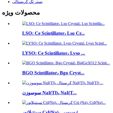
بستر تک کریستالی
محصولات ویژه
LSO: Ce Scintillator، Lso Cr...
LYSO: Ce Scintillator، Lyso ...
BGO Scintillator، Bgo Cryst...
سوسوزن NaI(Tl)، NaI(T...
سینتیلاتور CsI(Na)، سیسی (...