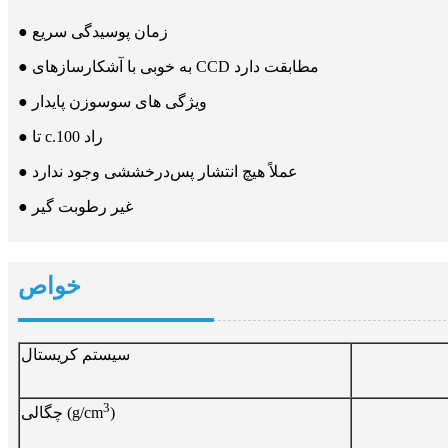
● زمان پوسیدگی سریع
● به خوبی با آشکارسازهای CCD مطابقت دارد
● ویژگی های سوسوزن پایدار
● تا c.100 راد
● عملاً هیچ انتشار پس‌درخششی وجود ندارد
● غیر رطوبت گیر
خواص
سیستم کریستال
3
)
چگالی (g/cm