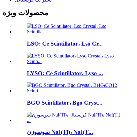
محصولات ویژه
LSO: Ce Scintillator، Lso Cr...
LYSO: Ce Scintillator، Lyso ...
BGO Scintillator، Bgo Cryst...
سوسوزن NaI(Tl)، NaI(T...