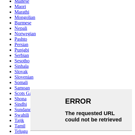
Maltese
Maori
Marathi
Mongolian
Burmese
Nepali
Norwegian
Pashto
Persian
Punjabi
Serbian
Sesotho
Sinhala
Slovak
Slovenian
Somali
Samoan
Scots Gaelic
Shona
Sindhi
Sundanese
Swahili
Tajik
Tamil
Telugu