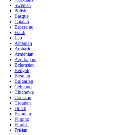
Swedish
Polish
Basque
Catalan
Esperanto
Hindi
Lao
Albanian
Amharic
Armenian
Azerbaijani
Belarusian
Bengali
Bosnian
Bulgarian
Cebuano
Chichewa
Corsican
Croatian
Dutch
Estonian
Filipino
Finnish
Frisian