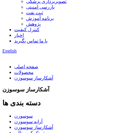
تصویربرداری پزشکی
بازرسی امنیتی
ثبت نفت
برنامه آموزش
پژوهش
کنترل کیفیت
اخبار
با ما تماس بگیرید
English
صفحه اصلی
محصولات
آشکارساز سوسوزن
آشکارساز سوسوزن
دسته بندی ها
سوسوزن
آرایه سوسوزن
آشکارساز سوسوزن
بستر تک کریستالی