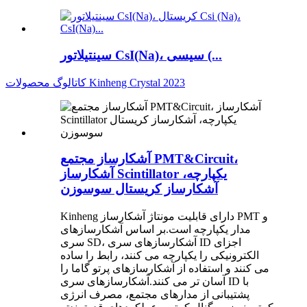
سینتیلاتور CsI(Na)، سیسی (...
کاتالوگ محصولات Kinheng Crystal 2023
آشکارساز مجتمع PMT&Circuit،
آشکارساز Scintillator یکپارچه،
آشکارساز کریستال سوسوزن
Kinheng دارای قابلیت مونتاژ آشکارساز PMT و
مدار یکپارچه است.بر اساس آشکارسازهای
سری SD، آشکارسازهای سری ID اجزای
الکترونیکی را یکپارچه می کنند، رابط را ساده
می کنند و استفاده از آشکارسازهای پرتو گاما را
آسان تر می کنند.آشکارسازهای سری ID با
پشتیبانی از مدارهای مجتمع، مصرف انرژی