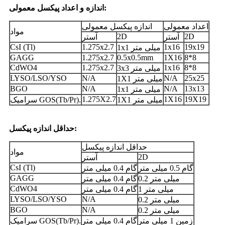
اندازه و اعداد پیکسل معمولی:
اعداد معمولی
اندازه پیکسل معمولی
مواد
2D
2D
آستر
آستر
CsI ​​(Tl)
1.275x2.7
1x16
19x19
1x1 میلی متر
GAGG
1.275x2.7
0.5x0.5mm
1X16
8*8
CdWO4
1.275x2.7
1x16
8*8
3x3 میلی متر
LYSO/LSO/YSO
N/A
N/A
25x25
1X1 میلی متر
BGO
N/A
N/A
13x13
1x1 میلی متر
1.275X2.7
1X16
19X19
1X1 میلی متر
سرامیک GOS(Tb/Pr).
حداقل اندازه پیکسل:
حداقل اندازه پیکسل
مواد
2D
آستر
CsI ​​(Tl)
گام 0.5 میلی متر
گام 0.4 میلی متر
GAGG
0.2 میلی متر
گام 0.4 میلی متر
CdWO4
1 میلی متر
گام 0.4 میلی متر
LYSO/LSO/YSO
N/A
0.2 میلی متر
BGO
N/A
0.2 میلی متر
زمین 1 میلی متر
گام 0.4 میلی متر
سرامیک GOS(Tb/Pr).