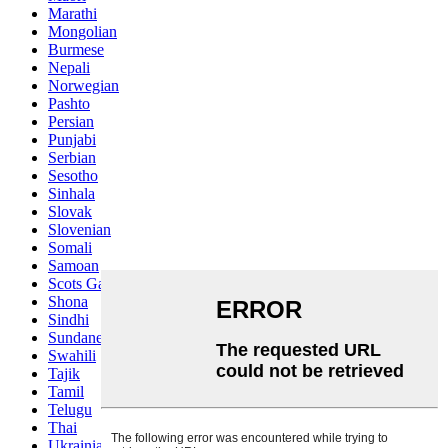
Marathi
Mongolian
Burmese
Nepali
Norwegian
Pashto
Persian
Punjabi
Serbian
Sesotho
Sinhala
Slovak
Slovenian
Somali
Samoan
Scots Gaelic
Shona
Sindhi
Sundanese
Swahili
Tajik
Tamil
Telugu
Thai
Ukrainian