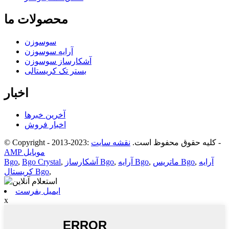
محصولات ما
سوسوزن
آرایه سوسوزن
آشکارساز سوسوزن
بستر تک کریستالی
اخبار
آخرین خبرها
اخبار فروش
-
© Copyright - 2013-2023: کلیه حقوق محفوظ است.
نقشه سایت
AMP موبایل
آرایه
,
ماتریس Bgo
,
آرایه Bgo
,
آشکارساز Bgo
,
Bgo Crystal
,
Bgo
,
کریستال Bgo
ایمیل بفرست
x