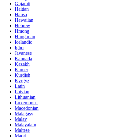
Gujarati
Haitian
Hausa
Hawaiian
Hebrew
Hmong
Hungarian
Icelandic
Igbo
Javanese
Kannada
Kazakh
Khmer
Kurdish
Kyrgyz
Latin
Latvian
Lithuanian
Luxembou..
Macedonian
Malagasy
Malay
Malayalam
Maltese
Maori