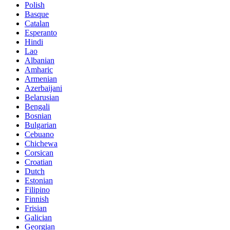
Polish
Basque
Catalan
Esperanto
Hindi
Lao
Albanian
Amharic
Armenian
Azerbaijani
Belarusian
Bengali
Bosnian
Bulgarian
Cebuano
Chichewa
Corsican
Croatian
Dutch
Estonian
Filipino
Finnish
Frisian
Galician
Georgian