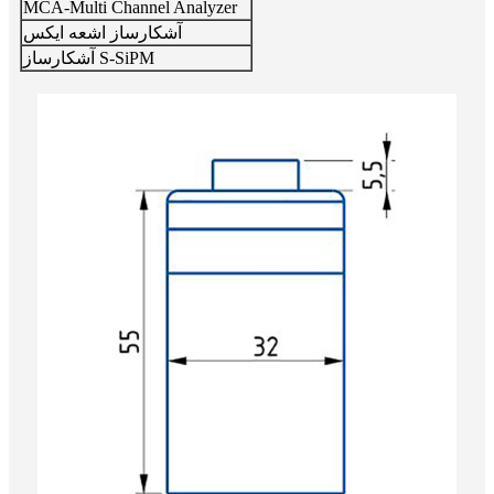
MCA-Multi Channel Analyzer
آشکارساز اشعه ایکس
آشکارساز S-SiPM