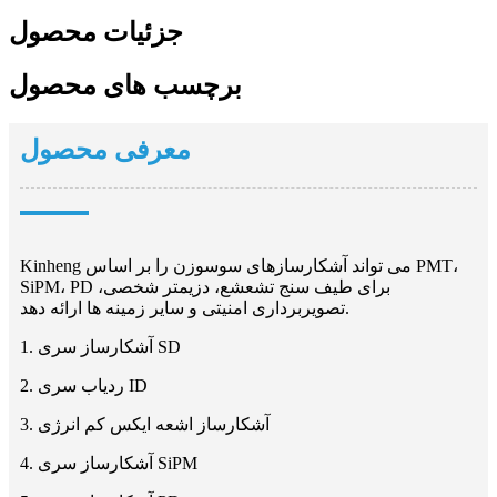
جزئیات محصول
برچسب های محصول
معرفی محصول
Kinheng می تواند آشکارسازهای سوسوزن را بر اساس PMT،
SiPM، PD برای طیف سنج تشعشع، دزیمتر شخصی،
تصویربرداری امنیتی و سایر زمینه ها ارائه دهد.
1. آشکارساز سری SD
2. ردیاب سری ID
3. آشکارساز اشعه ایکس کم انرژی
4. آشکارساز سری SiPM