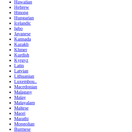
Hawaiian
Hebrew
Hmong
Hungarian
Icelandic
Igbo
Javanese
Kannada
Kazakh
Khmer
Kurdish
Kyrgyz
Latin
Latvian
Lithuanian
Luxembou..
Macedonian
Malagasy
Malay
Malayalam
Maltese
Maori
Marathi
Mongolian
Burmese