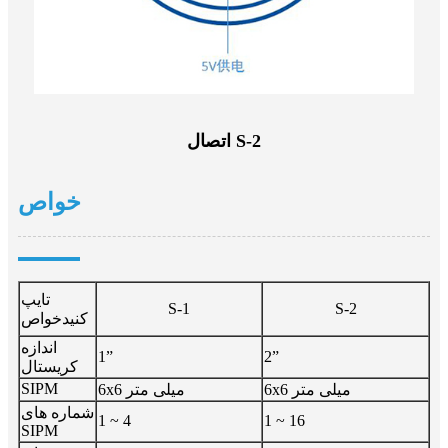
اتصال S-2
خواص
تایپ
S-1
S-2
کنید
خواص
اندازه
1”
2”
کریستال
SIPM
6x6 میلی متر
6x6 میلی متر
شماره های
1 ~ 4
1 ~ 16
SIPM