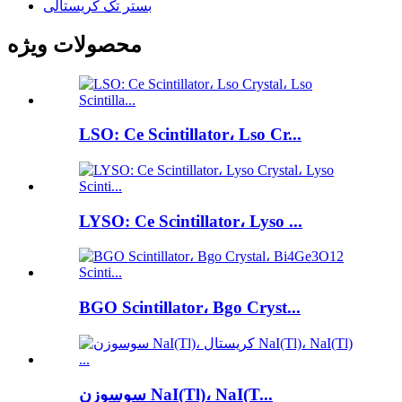
بستر تک کریستالی
محصولات ویژه
LSO: Ce Scintillator، Lso Cr...
LYSO: Ce Scintillator، Lyso ...
BGO Scintillator، Bgo Cryst...
سوسوزن NaI(Tl)، NaI(T...