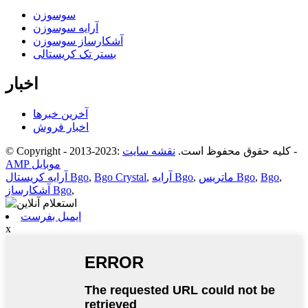
سوسوزن
آرایه سوسوزن
آشکارساز سوسوزن
بستر تک کریستالی
اخبار
آخرین خبرها
اخبار فروش
-
© Copyright - 2013-2023: کلیه حقوق محفوظ است.
نقشه سایت
AMP موبایل
,
Bgo
,
ماتریس Bgo
,
آرایه Bgo
,
Bgo Crystal
,
آرایه کریستال Bgo
,
آشکارساز Bgo
ایمیل بفرست
x