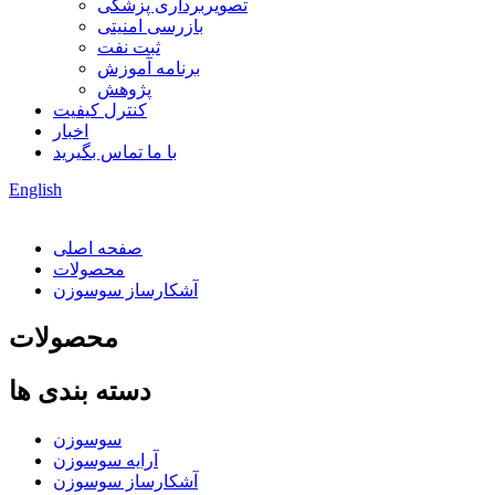
تصویربرداری پزشکی
بازرسی امنیتی
ثبت نفت
برنامه آموزش
پژوهش
کنترل کیفیت
اخبار
با ما تماس بگیرید
English
صفحه اصلی
محصولات
آشکارساز سوسوزن
محصولات
دسته بندی ها
سوسوزن
آرایه سوسوزن
آشکارساز سوسوزن