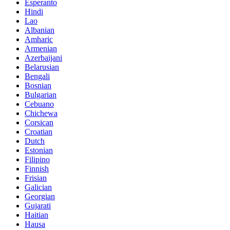
Esperanto
Hindi
Lao
Albanian
Amharic
Armenian
Azerbaijani
Belarusian
Bengali
Bosnian
Bulgarian
Cebuano
Chichewa
Corsican
Croatian
Dutch
Estonian
Filipino
Finnish
Frisian
Galician
Georgian
Gujarati
Haitian
Hausa