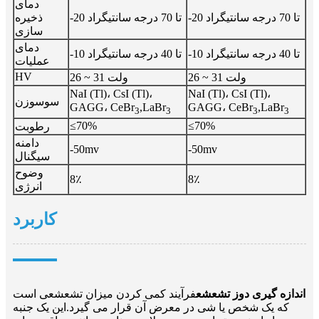
دمای
-20 تا 70 درجه سانتیگراد
-20 تا 70 درجه سانتیگراد
ذخیره
سازی
دمای
-10 تا 40 درجه سانتیگراد
-10 تا 40 درجه سانتیگراد
عملیات
HV
26 ~ 31 ولت
26 ~ 31 ولت
NaI (Tl)، CsI (Tl)،
NaI (Tl)، CsI (Tl)،
سوسوزن
GAGG، CeBr
,LaBr
GAGG، CeBr
,LaBr
3
3
3
3
≤70%
≤70%
رطوبت
دامنه
-50mv
-50mv
سیگنال
وضوح
8٪
8٪
انرژی
کاربرد
اندازه گیری دوز تشعشع
فرآیند کمی کردن میزان تشعشعی است
که یک شخص یا شی در معرض آن قرار می گیرد.این یک جنبه