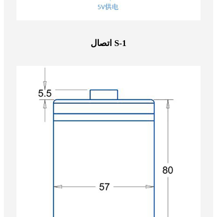
اتصال S-1