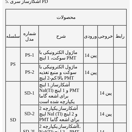
5. آشکارساز سری PD
محصولات
شماره
رابط
خروجی
ورودی
شرح
سلسله
مدل
ماژول الکترونیکی با
PS-1
14 پین
سوکت، 1 اینچ PMT
PS
ماژول الکترونیکی با
PS-2
14 پین
سوکت و منبع تغذیه
بالا/کم-2 اینچ PMT
آشکارساز.1 اینچ
NaI(Tl) و 1 اینچ PMT
14 پین
SD-1
برای اشعه گاما
یکپارچه شده است
آشکارساز.یکپارچه 2
SD-2
14 پین
اینچ NaI (Tl) و 2 اینچ
PMT برای اشعه گاما
SD
آشکارساز.یکپارچه 2L
SD-2L
14 پین
NaI(Tl) و 3 اینچ PMT