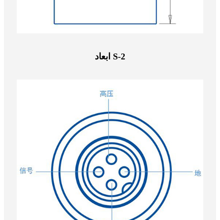
ابعاد S-2