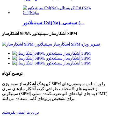
سینتیلاتور CsI(Na)، سیسی (...
آشکارساز SiPM، آشکارساز سینتیلاتور SiPM
توضیح کوتاه:
کین‌هنگ آشکارساز سوسوزن SiPM را بر اساس سوسوزن‌های
مختلف طراحی کرد، آشکارسازهای سری S از فتودیودهای
سیلیکونی (SiPM) به جای لوله‌های فتو ضرب‌کننده سنتی (PMT)
برای تشخیص پرتوهای گاما استفاده می‌کنند.
برای ما ایمیل بفرستید